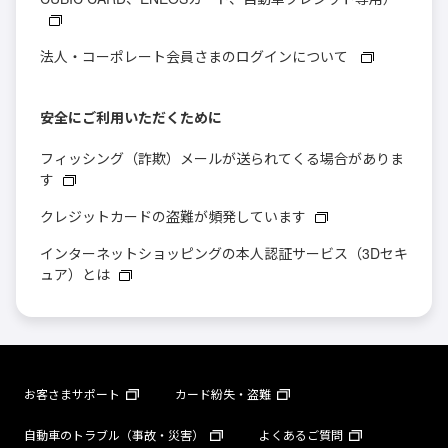
法人・コーポレート会員さまのログインについて
安全にご利用いただくために
フィッシング（詐欺）メールが送られてくる場合がありま
す
クレジットカードの盗難が頻発しています
インターネットショッピングの本人認証サービス（3Dセキ
ュア）とは
お客さまサポート
カード紛失・盗難
自動車のトラブル（事故・災害）
よくあるご質問