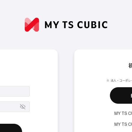
法人・コーポレ
MY TS 
MY TS 