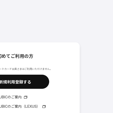
初めてご利用の方
ートカード会員さまはご利用いただけません。
新規利用登録する
CUBICのご案内
CUBICのご案内（LEXUS）