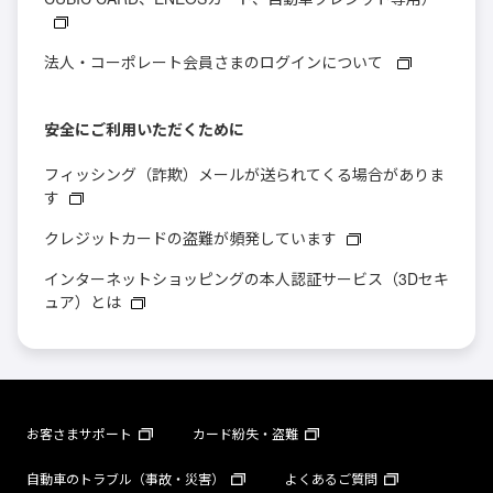
法人・コーポレート会員さまのログインについて
安全にご利用いただくために
フィッシング（詐欺）メールが送られてくる場合がありま
す
クレジットカードの盗難が頻発しています
インターネットショッピングの本人認証サービス（3Dセキ
ュア）とは
お客さまサポート
カード紛失・盗難
自動車のトラブル（事故・災害）
よくあるご質問